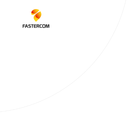
Alexandr
Directeur d
Posted On:
April 1
Temps de lecture: