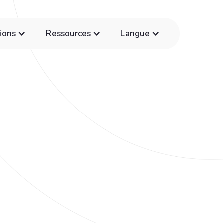
ions
Ressources
Langue