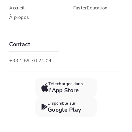
Accueil
FasterEducation
À propos
Contact
+33 1 89 70 24 04
Télécharger dans

l'App Store
Disponible sur

Google Play