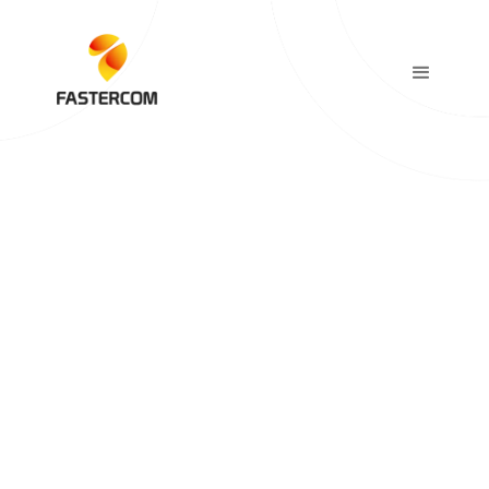
Alexandre Cavalier
Directeur des opérations
Posted On:
April 15, 2025
Temps de lecture:
4 minutes