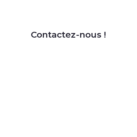
Contactez-nous !
Nom complet
E-mail
Entreprise