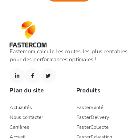
Fastercom calcule les routes les plus rentables
pour des performances optimales !



Plan du site
Produits
Actualités
FasterSanté
Nous contacter
FasterDelivery
Carrières
FasterCollecte
Accueil
FasterEducation