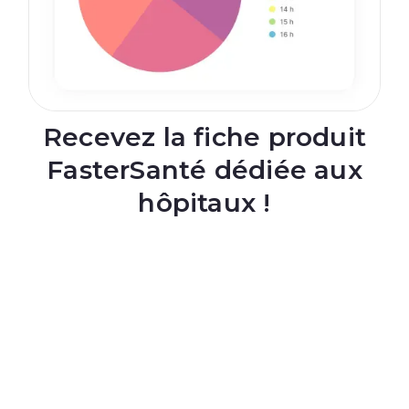
Recevez la fiche produit
FasterSanté dédiée aux
hôpitaux !
Nom complet
E-mail