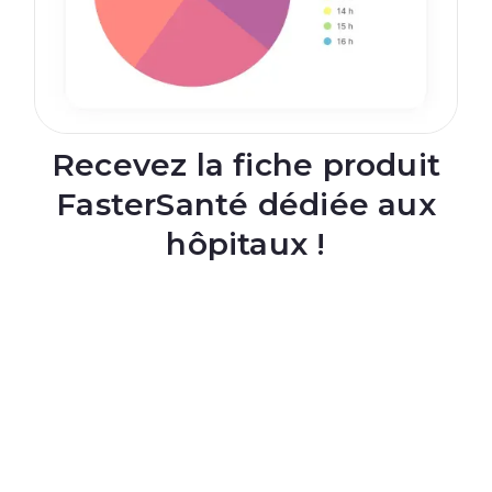
Recevez la fiche produit
FasterSanté dédiée aux
hôpitaux !
Nom complet
E-mail