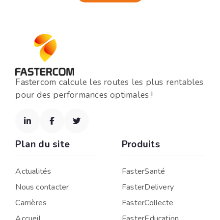
Fastercom calcule les routes les plus rentables
pour des performances optimales !



Plan du site
Produits
Actualités
FasterSanté
Nous contacter
FasterDelivery
Carrières
FasterCollecte
Accueil
FasterEducation