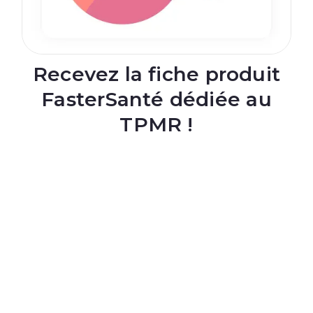
Recevez la fiche produit
FasterSanté dédiée au
TPMR !
Nom complet
E-mail
En renseignant votre adresse email, vous