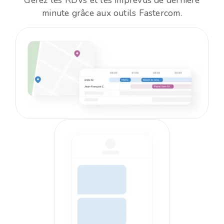
Gérez les RDVs et les imprévus de dernière
minute grâce aux outils Fastercom.