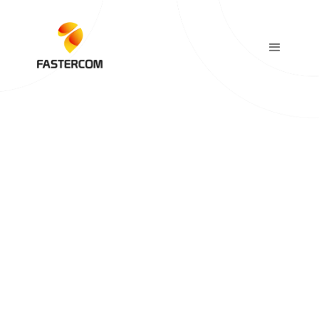
Alexandre Cavalier
Directeur des opérations
Posted On:
October 16, 2024
Temps de lecture:
4 minutes