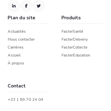



Plan du site
Produits
Actualités
FasterSanté
Nous contacter
FasterDelivery
Carrières
FasterCollecte
Accueil
FasterEducation
À propos
Contact
+33 1 89 70 24 04