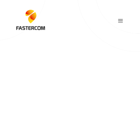
Alexandre Cavalier
Directeur des opérations
Posted On:
October 3, 2024
Temps de lecture:
4 minutes