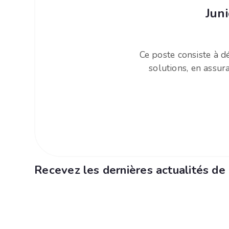
Jun
Ce poste consiste à d
solutions, en assur
Recevez les dernières actualités de