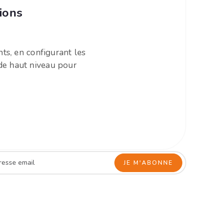
ions
ts, en configurant les
 de haut niveau pour