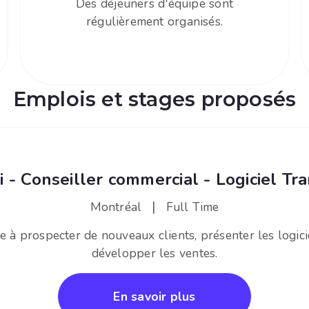
Des déjeuners d'équipe sont
régulièrement organisés.
Emplois et stages proposés
 - Conseiller commercial - Logiciel Tr
|
Montréal
Full Time
e à prospecter de nouveaux clients, présenter les logic
développer les ventes.
En savoir plus