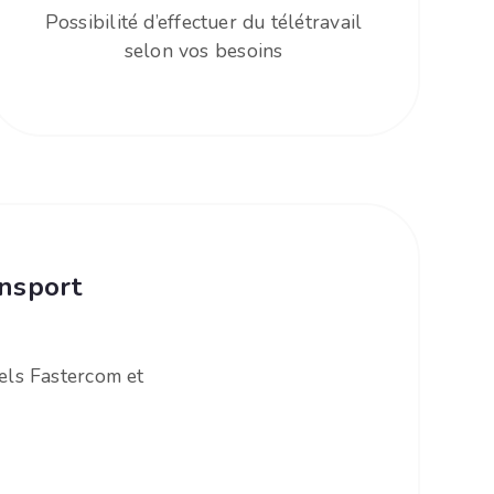
Possibilité d’effectuer du télétravail
selon vos besoins
ansport
iels Fastercom et