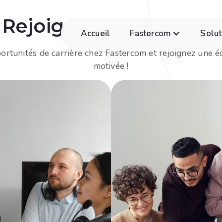
Rejoignez Fastercom !
Accueil
Fastercom
Solut
rtunités de carrière chez Fastercom et rejoignez une 
motivée !