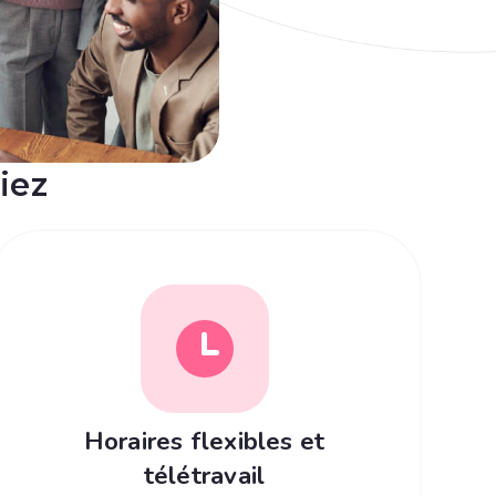
iez
Horaires flexibles et
télétravail