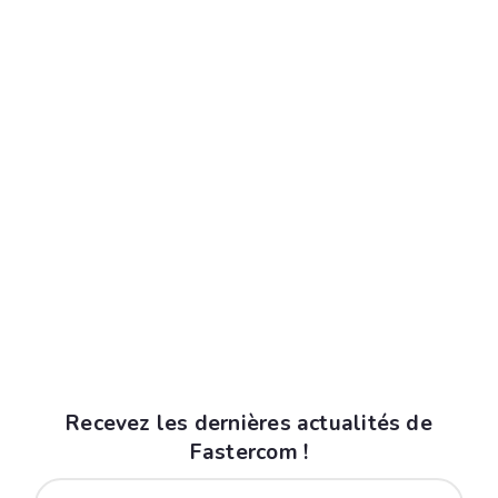
adaptées aux
contraintes des collectivités et associations.
Recevez les dernières actualités de
Fastercom !