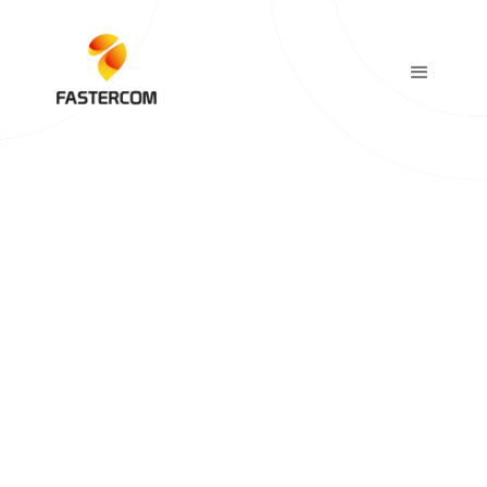
Alexandre Cavalier
Directeur des opérations
Posted On:
December 17, 2024
Temps de lecture:
4 minutes