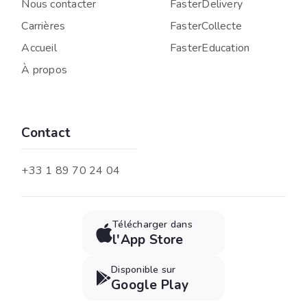
Nous contacter
FasterDelivery
Carrières
FasterCollecte
Accueil
FasterEducation
À propos
Contact
+33 1 89 70 24 04
Télécharger dans

l'App Store
Disponible sur

Google Play